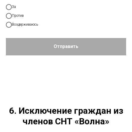
За
Против
Воздерживаюсь
Отправить
6. Исключение граждан из
членов СНТ «Волна»