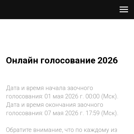
Онлайн голосование 2026
Дата и время начала заочного
голосования: 01 мая 2026 г. 00:00 (Мск).
Дата и время окончания заочного
голосования: 07 мая 2026 г. 17:59 (Мск).
Обратите внимание, что по каждому из