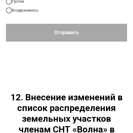
Против
Воздерживаюсь
Отправить
12. Внесение изменений в
список распределения
земельных участков
членам СНТ «Волна» в