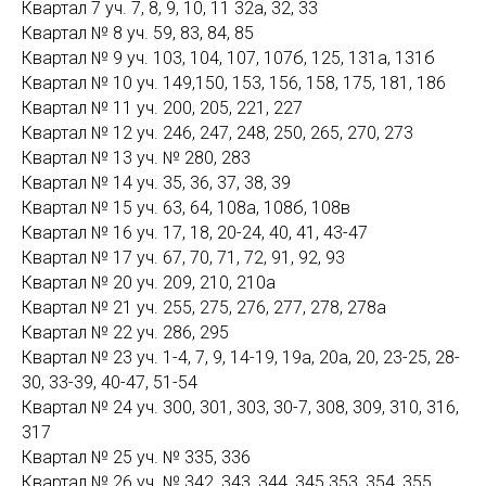
Квартал 7 уч. 7, 8, 9, 10, 11 32а, 32, 33
Квартал № 8 уч. 59, 83, 84, 85
Квартал № 9 уч. 103, 104, 107, 107б, 125, 131а, 131б
Квартал № 10 уч. 149,150, 153, 156, 158, 175, 181, 186
Квартал № 11 уч. 200, 205, 221, 227
Квартал № 12 уч. 246, 247, 248, 250, 265, 270, 273
Квартал № 13 уч. № 280, 283
Квартал № 14 уч. 35, 36, 37, 38, 39
Квартал № 15 уч. 63, 64, 108а, 108б, 108в
Квартал № 16 уч. 17, 18, 20-24, 40, 41, 43-47
Квартал № 17 уч. 67, 70, 71, 72, 91, 92, 93
Квартал № 20 уч. 209, 210, 210а
Квартал № 21 уч. 255, 275, 276, 277, 278, 278а
Квартал № 22 уч. 286, 295
Квартал № 23 уч. 1-4, 7, 9, 14-19, 19а, 20а, 20, 23-25, 28-
30, 33-39, 40-47, 51-54
Квартал № 24 уч. 300, 301, 303, 30-7, 308, 309, 310, 316,
317
Квартал № 25 уч. № 335, 336
Квартал № 26 уч. № 342, 343, 344, 345 353, 354, 355,